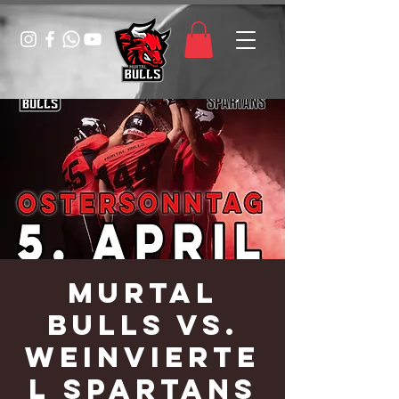
Murtal
Bulls vs.
Weinvierte
l Spartans